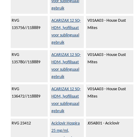
voor sublinguaal
gebruik
RVG
ACARIZAX 12 SQ-
V01AA03 - House Dust
135756//118889
HDM, lyofilisaat
Mites
voor sublinguaal
gebruik
RVG
ACARIZAX 12 SQ-
V01AA03 - House Dust
135780//118889
HDM, lyofilisaat
Mites
voor sublinguaal
gebruik
RVG
ACARIZAX 12 SQ-
V01AA03 - House Dust
136472//118889
HDM, lyofilisaat
Mites
voor sublinguaal
gebruik
RVG 23412
Aciclovir Hospira
J05AB01 - Aciclovir
25 mg/ml,