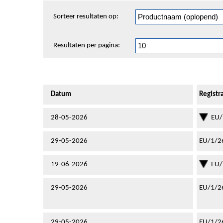
Sorteren
Sorteer resultaten op:
en
pagineren
Resultaten per pagina:
Datum
Regist
28-05-2026
EU/
29-05-2026
EU/1/2
19-06-2026
EU/
29-05-2026
EU/1/2
29-05-2026
EU/1/2