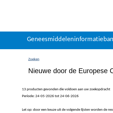
Geneesmiddeleninformatieba
U
Geneesmiddeleninformatieba
bevindt
zich
hier:
Zoeken
Nieuwe door de Europese C
13 producten gevonden die voldoen aan uw zoekopdracht
Periode: 24-05-2026 tot 24-06-2026
Let op: door een keuze uit de volgende lijsten worden de re