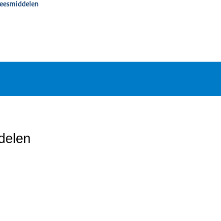
neesmiddelen
delen