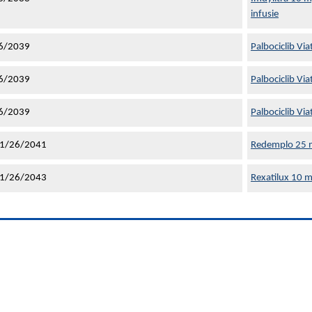
infusie
6/2039
Palbociclib Vi
6/2039
Palbociclib Vi
6/2039
Palbociclib Vi
1/26/2041
Redemplo 25 mg
1/26/2043
Rexatilux 10 m