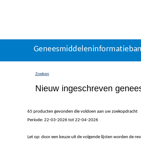
Geneesmiddeleninformatieba
U
Geneesmiddeleninformatieba
bevindt
zich
hier:
Zoeken
Nieuw ingeschreven genee
65 producten gevonden die voldoen aan uw zoekopdracht
Periode: 22-03-2026 tot 22-04-2026
Let op: door een keuze uit de volgende lijsten worden de re