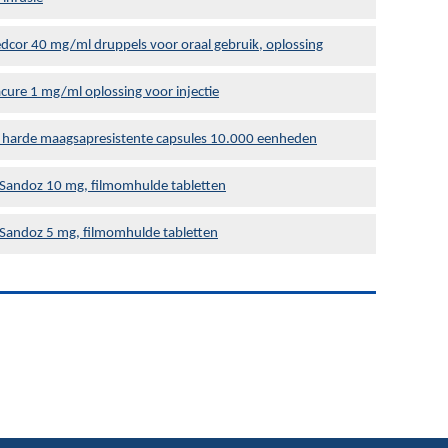
dcor 40 mg/ml druppels voor oraal gebruik, oplossing
ure 1 mg/ml oplossing voor injectie
 harde maagsapresistente capsules 10.000 eenheden
 Sandoz 10 mg, filmomhulde tabletten
 Sandoz 5 mg, filmomhulde tabletten