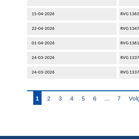
15-04-2026
RVG 136
22-04-2026
RVG 134
01-04-2026
RVG 136
24-03-2026
RVG 133
24-03-2026
RVG 133
1
2
3
4
5
6
...
7
Vol