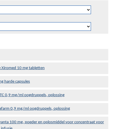
 Xiromed 10 mg tabletten
g harde capsules
C 0,9 mg/ml oogdruppels, oplossing
farm 0,9 mg/ml oogdruppels, oplossing
vanta 100 mg, poeder en oplosmiddel voor concentraat voor
 infusie