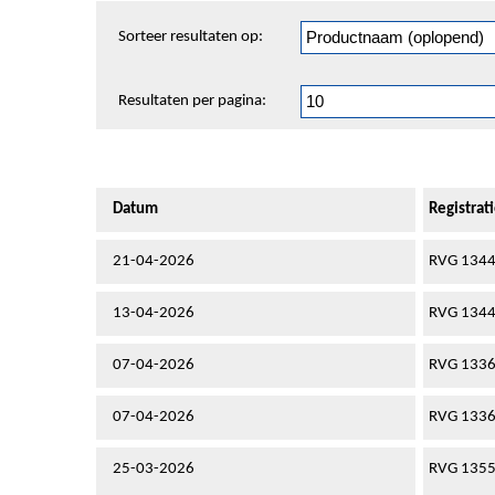
Sorteren
Sorteer resultaten op:
en
pagineren
Resultaten per pagina:
Datum
Registra
21-04-2026
RVG 134
13-04-2026
RVG 134
07-04-2026
RVG 133
07-04-2026
RVG 133
25-03-2026
RVG 135