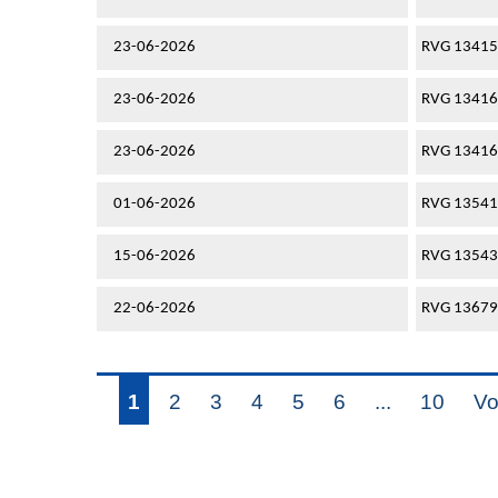
23-06-2026
RVG 1341
23-06-2026
RVG 1341
23-06-2026
RVG 1341
01-06-2026
RVG 13541
15-06-2026
RVG 13543
22-06-2026
RVG 13679
1
2
3
4
5
6
...
10
Vo