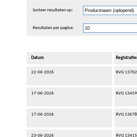
Sorteren
Sorteer resultaten op:
en
pagineren
Resultaten per pagina:
Datum
Registrat
22-06-2026
RVG 1370
17-06-2026
RVG 1345
17-06-2026
RVG 13678
23-06-2026
RVG 1341