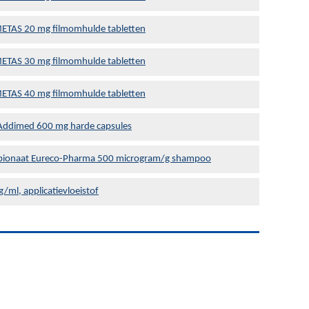
ETAS 20 mg filmomhulde tabletten
ETAS 30 mg filmomhulde tabletten
ETAS 40 mg filmomhulde tabletten
Addimed 600 mg harde capsules
opionaat Eureco-Pharma 500 microgram/g shampoo
/ml, applicatievloeistof