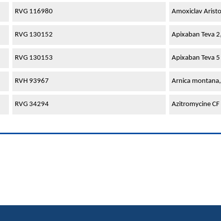
RVG 116980
Amoxiclav Arist
RVG 130152
Apixaban Teva 2
RVG 130153
Apixaban Teva 5
RVH 93967
Arnica montana,
RVG 34294
Azitromycine CF