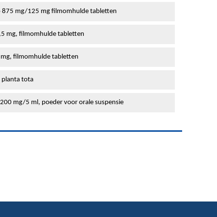
o 875 mg/125 mg filmomhulde tabletten
,5 mg, filmomhulde tabletten
 mg, filmomhulde tabletten
 planta tota
 200 mg/5 ml, poeder voor orale suspensie