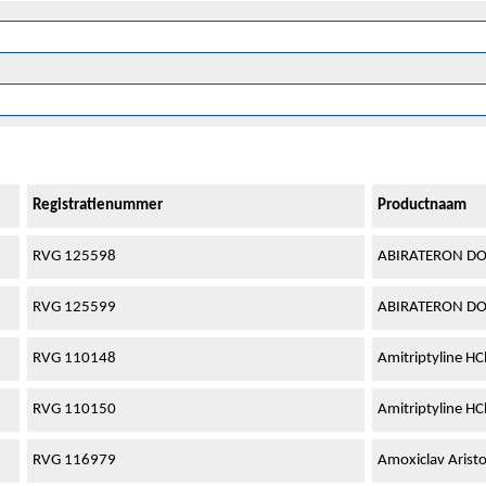
Registratienummer
Productnaam
RVG 125598
ABIRATERON DOC
RVG 125599
ABIRATERON DOC
RVG 110148
Amitriptyline HC
RVG 110150
Amitriptyline HC
RVG 116979
Amoxiclav Arist