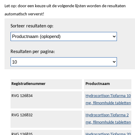
Let op: door een keuze uit de volgende lijsten worden de resultaten
automatisch ververst!
Sorteren
Sorteer resultaten op:
en
pagineren
Resultaten per pagina:
Registratienummer
Productnaam
RVG 126834
Hydrocortison Tiofarma 10
mg, filmomhulde tabletten
RVG 126832
Hydrocortison Tiofarma 2
mg, filmomhulde tabletten
RVG 126835
Hydrocortison Tiofarma 20