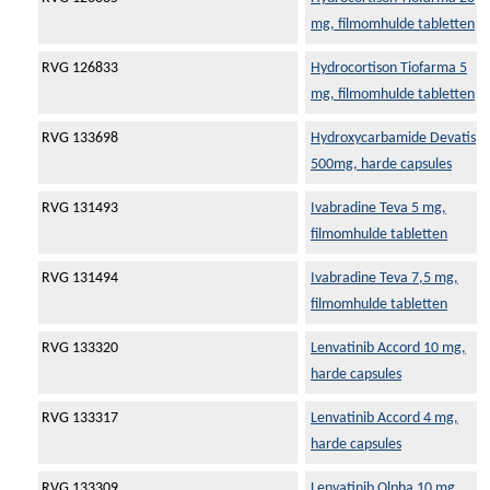
mg, filmomhulde tabletten
RVG 126833
Hydrocortison Tiofarma 5
mg, filmomhulde tabletten
RVG 133698
Hydroxycarbamide Devatis
500mg, harde capsules
RVG 131493
Ivabradine Teva 5 mg,
filmomhulde tabletten
RVG 131494
Ivabradine Teva 7,5 mg,
filmomhulde tabletten
RVG 133320
Lenvatinib Accord 10 mg,
harde capsules
RVG 133317
Lenvatinib Accord 4 mg,
harde capsules
RVG 133309
Lenvatinib Olpha 10 mg,