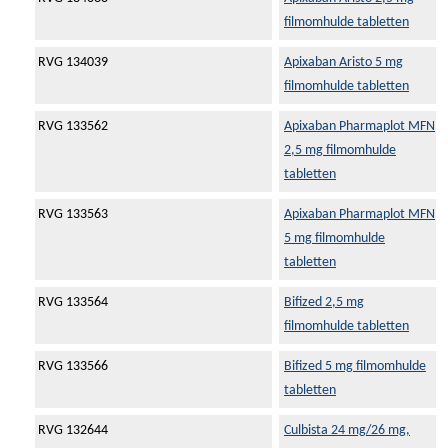
filmomhulde tabletten
RVG 134039
Apixaban Aristo 5 mg
filmomhulde tabletten
RVG 133562
Apixaban Pharmaplot MFN
2,5 mg filmomhulde
tabletten
RVG 133563
Apixaban Pharmaplot MFN
5 mg filmomhulde
tabletten
RVG 133564
Bifized 2,5 mg
filmomhulde tabletten
RVG 133566
Bifized 5 mg filmomhulde
tabletten
RVG 132644
Culbista 24 mg/26 mg,