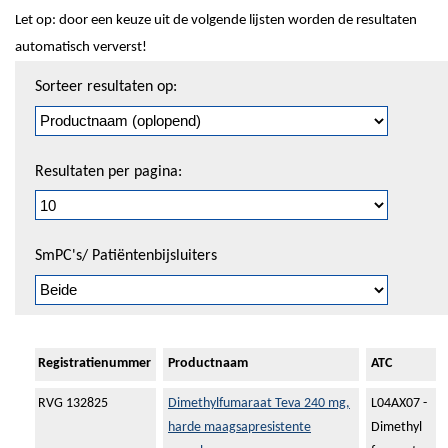
Let op: door een keuze uit de volgende lijsten worden de resultaten
automatisch ververst!
Sorteren
Sorteer resultaten op:
en
pagineren
Resultaten per pagina:
SmPC's/ Patiëntenbijsluiters
Registratienummer
Productnaam
ATC
RVG 132825
Dimethylfumaraat Teva 240 mg,
L04AX07 -
harde maagsapresistente
Dimethyl