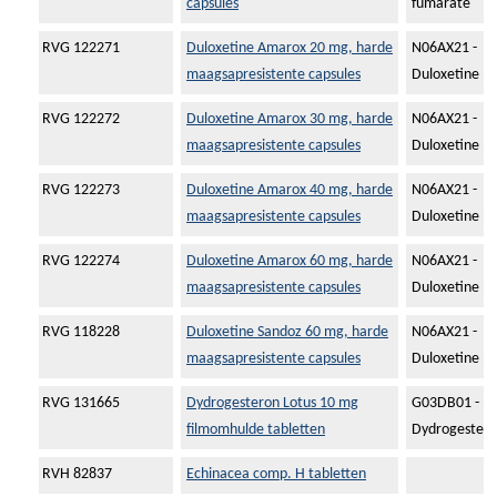
capsules
fumarate
RVG 122271
Duloxetine Amarox 20 mg, harde
N06AX21 -
maagsapresistente capsules
Duloxetine
RVG 122272
Duloxetine Amarox 30 mg, harde
N06AX21 -
maagsapresistente capsules
Duloxetine
RVG 122273
Duloxetine Amarox 40 mg, harde
N06AX21 -
maagsapresistente capsules
Duloxetine
RVG 122274
Duloxetine Amarox 60 mg, harde
N06AX21 -
maagsapresistente capsules
Duloxetine
RVG 118228
Duloxetine Sandoz 60 mg, harde
N06AX21 -
maagsapresistente capsules
Duloxetine
RVG 131665
Dydrogesteron Lotus 10 mg
G03DB01 -
filmomhulde tabletten
Dydrogester
RVH 82837
Echinacea comp. H tabletten