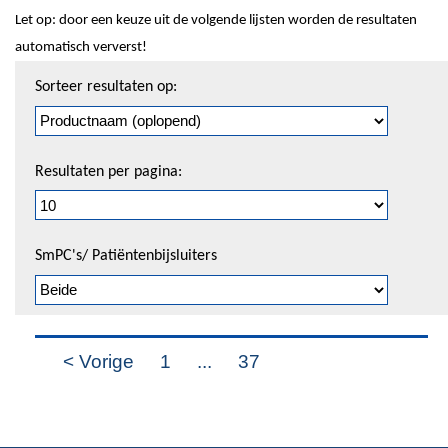
Let op: door een keuze uit de volgende lijsten worden de resultaten
automatisch ververst!
Sorteren
Sorteer resultaten op:
en
pagineren
Resultaten per pagina:
SmPC's/ Patiëntenbijsluiters
< Vorige
1
...
37