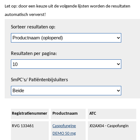
Let op: door een keuze uit de volgende lijsten worden de resultaten
automatisch ververst!
Sorteren
Sorteer resultaten op:
en
pagineren
Resultaten per pagina:
SmPC's/ Patiëntenbijsluiters
Registratienummer
Productnaam
ATC
RVG 133461
Caspofungine
J02AX04 - Caspofungin
DEMO 50 mg