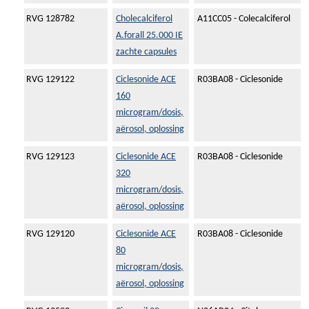
RVG 128782
Cholecalciferol
A11CC05 - Colecalciferol
A.forall 25.000 IE
zachte capsules
RVG 129122
Ciclesonide ACE
R03BA08 - Ciclesonide
160
microgram/dosis,
aërosol, oplossing
RVG 129123
Ciclesonide ACE
R03BA08 - Ciclesonide
320
microgram/dosis,
aërosol, oplossing
RVG 129120
Ciclesonide ACE
R03BA08 - Ciclesonide
80
microgram/dosis,
aërosol, oplossing