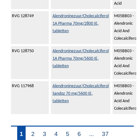
Acid
RVG 128749
Alendroninezuur/Cholecalciferol
M05BB03 -
1A Pharma 70mg/2800 IE,
Alendronic
tabletten
Acid And
Colecalciferol
RVG 128750
Alendroninezuur/Cholecalciferol
M05BB03 -
1A Pharma 70mg/5600 IE,
Alendronic
tabletten
Acid And
Colecalciferol
RVG 117968
Alendroninezuur/Cholecalciferol
M05BB03 -
Sandoz 70 mg/5600 IE,
Alendronic
tabletten
Acid And
Colecalciferol
1
2
3
4
5
6
...
37