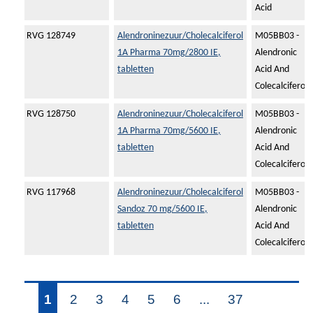
Acid
RVG 128749
Alendroninezuur/Cholecalciferol
M05BB03 -
1A Pharma 70mg/2800 IE,
Alendronic
tabletten
Acid And
Colecalciferol
RVG 128750
Alendroninezuur/Cholecalciferol
M05BB03 -
1A Pharma 70mg/5600 IE,
Alendronic
tabletten
Acid And
Colecalciferol
RVG 117968
Alendroninezuur/Cholecalciferol
M05BB03 -
Sandoz 70 mg/5600 IE,
Alendronic
tabletten
Acid And
Colecalciferol
1
2
3
4
5
6
...
37