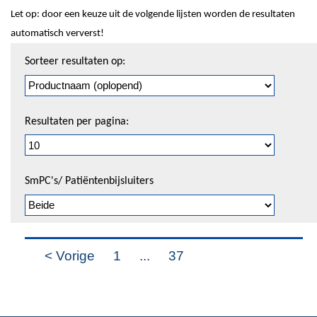
Let op: door een keuze uit de volgende lijsten worden de resultaten
automatisch ververst!
Sorteren
Sorteer resultaten op:
en
pagineren
Resultaten per pagina:
SmPC's/ Patiëntenbijsluiters
< Vorige
1
...
37