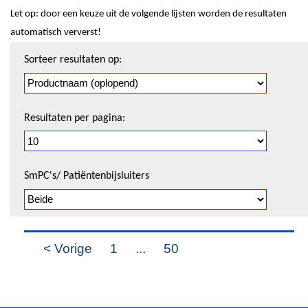
Let op: door een keuze uit de volgende lijsten worden de resultaten
automatisch ververst!
Sorteren
Sorteer resultaten op:
en
pagineren
Resultaten per pagina:
SmPC's/ Patiëntenbijsluiters
< Vorige
1
...
50