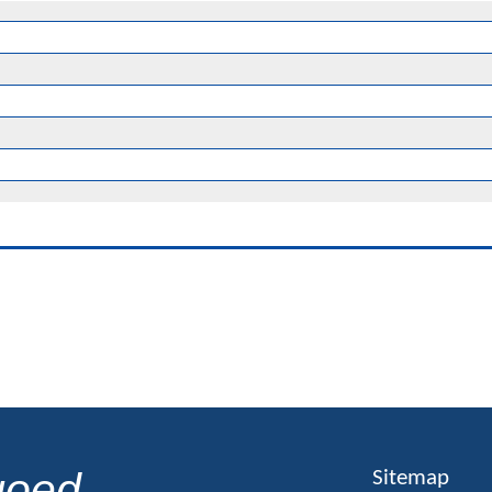
goed
Sitemap