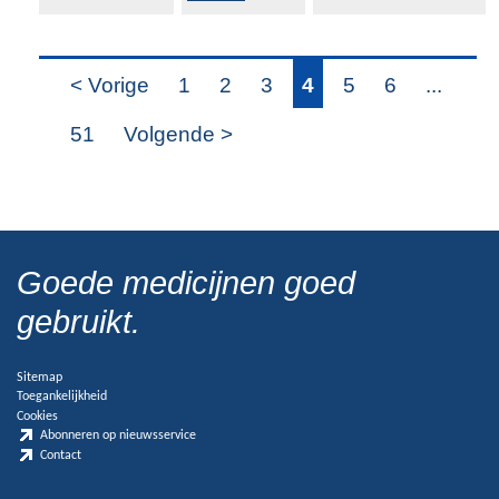
< Vorige
1
2
3
4
5
6
...
51
Volgende >
Goede medicijnen goed
gebruikt.
Sitemap
Toegankelijkheid
Cookies
Abonneren op nieuwsservice
Contact