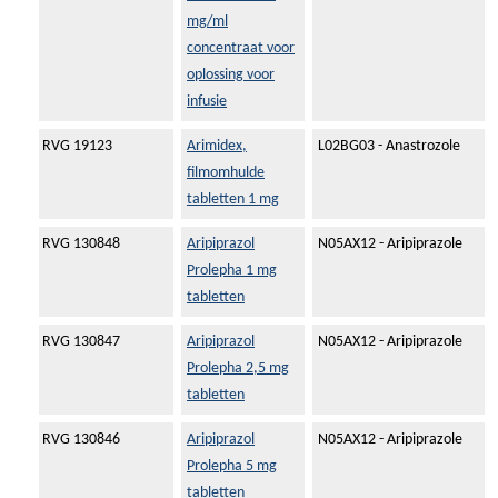
mg/ml
concentraat voor
oplossing voor
infusie
RVG 19123
Arimidex,
L02BG03 - Anastrozole
filmomhulde
tabletten 1 mg
RVG 130848
Aripiprazol
N05AX12 - Aripiprazole
Prolepha 1 mg
tabletten
RVG 130847
Aripiprazol
N05AX12 - Aripiprazole
Prolepha 2,5 mg
tabletten
RVG 130846
Aripiprazol
N05AX12 - Aripiprazole
Prolepha 5 mg
tabletten