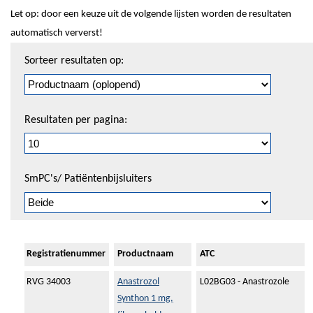
Let op: door een keuze uit de volgende lijsten worden de resultaten
automatisch ververst!
Sorteren
Sorteer resultaten op:
en
pagineren
Resultaten per pagina:
SmPC's/ Patiëntenbijsluiters
Registratienummer
Productnaam
ATC
RVG 34003
Anastrozol
L02BG03 - Anastrozole
Synthon 1 mg,