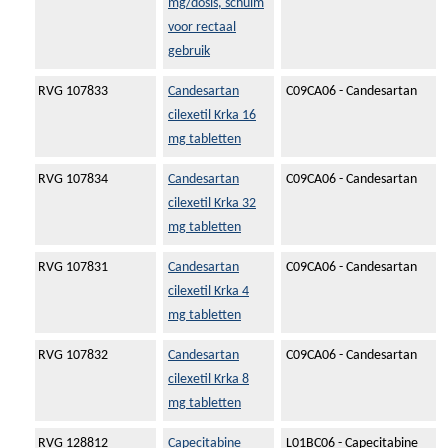
mg/dosis, schuim
voor rectaal
gebruik
RVG 107833
Candesartan
C09CA06 - Candesartan
cilexetil Krka 16
mg tabletten
RVG 107834
Candesartan
C09CA06 - Candesartan
cilexetil Krka 32
mg tabletten
RVG 107831
Candesartan
C09CA06 - Candesartan
cilexetil Krka 4
mg tabletten
RVG 107832
Candesartan
C09CA06 - Candesartan
cilexetil Krka 8
mg tabletten
RVG 128812
Capecitabine
L01BC06 - Capecitabine