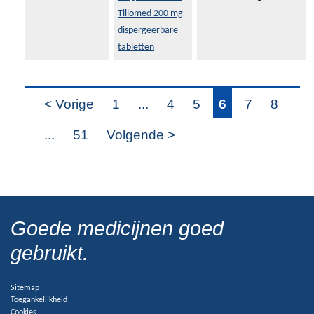
Tillomed 200 mg
dispergeerbare
tabletten
< Vorige
1
...
4
5
6
7
8
...
51
Volgende >
Goede medicijnen goed
gebruikt.
Sitemap
Toegankelijkheid
Cookies