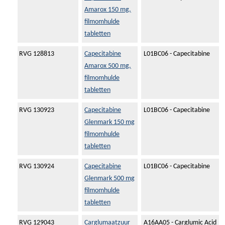
Amarox 150 mg,
filmomhulde
tabletten
RVG 128813
Capecitabine
L01BC06 - Capecitabine
Amarox 500 mg,
filmomhulde
tabletten
RVG 130923
Capecitabine
L01BC06 - Capecitabine
Glenmark 150 mg
filmomhulde
tabletten
RVG 130924
Capecitabine
L01BC06 - Capecitabine
Glenmark 500 mg
filmomhulde
tabletten
RVG 129043
Carglumaatzuur
A16AA05 - Carglumic Acid