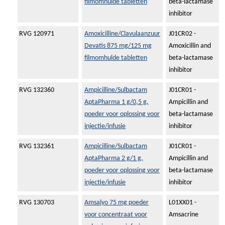
filmomhulde tabletten
beta-lactamase
inhibitor
RVG 120971
Amoxicilline/Clavulaanzuur
J01CR02 -
Devatis 875 mg/125 mg
Amoxicillin and
filmomhulde tabletten
beta-lactamase
inhibitor
RVG 132360
Ampicilline/Sulbactam
J01CR01 -
AptaPharma 1 g/0,5 g,
Ampicillin and
poeder voor oplossing voor
beta-lactamase
injectie/infusie
inhibitor
RVG 132361
Ampicilline/Sulbactam
J01CR01 -
AptaPharma 2 g/1 g,
Ampicillin and
poeder voor oplossing voor
beta-lactamase
injectie/infusie
inhibitor
RVG 130703
Amsalyo 75 mg poeder
L01XX01 -
voor concentraat voor
Amsacrine