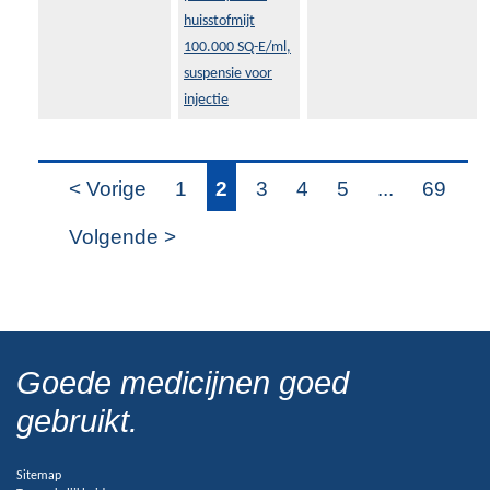
huisstofmijt
100.000 SQ-E/ml,
suspensie voor
injectie
< Vorige
1
2
3
4
5
...
69
Volgende >
Goede medicijnen goed
gebruikt.
Sitemap