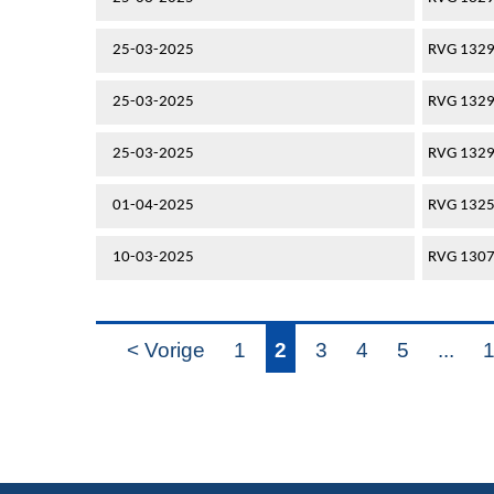
25-03-2025
RVG 132
25-03-2025
RVG 132
25-03-2025
RVG 132
01-04-2025
RVG 132
10-03-2025
RVG 130
< Vorige
1
2
3
4
5
...