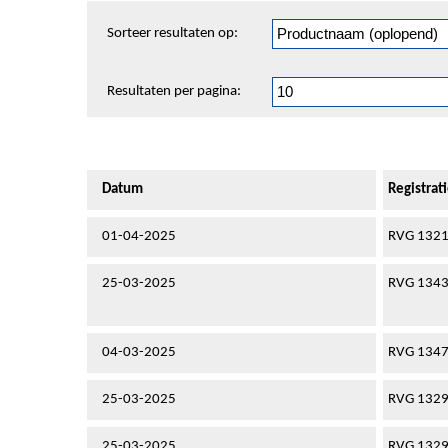
Sorteren
Sorteer resultaten op:
en
pagineren
Resultaten per pagina:
Datum
Registra
01-04-2025
RVG 132
25-03-2025
RVG 134
04-03-2025
RVG 134
25-03-2025
RVG 132
25-03-2025
RVG 132