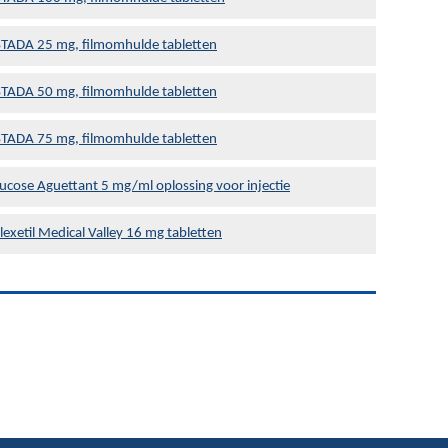
STADA 25 mg, filmomhulde tabletten
STADA 50 mg, filmomhulde tabletten
STADA 75 mg, filmomhulde tabletten
ucose Aguettant 5 mg/ml oplossing voor injectie
lexetil Medical Valley 16 mg tabletten