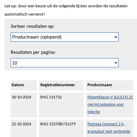
Let op: door een keuze uit de volgende lijsten worden de resultaten
automatisch ververst!
Sorteren
Sorteer resultaten op:
en
pagineren
Resultaten per pagina:
Datum
Registratienummer
Productnaam
30-10-2024
RVG 131732
Patentblauw V AZULTIS 25
mg/ml oplossing voor
injectie
22-10-2024
RVG 133708//31379
Pentasa Compact 2 g,
granulaat met verlengde