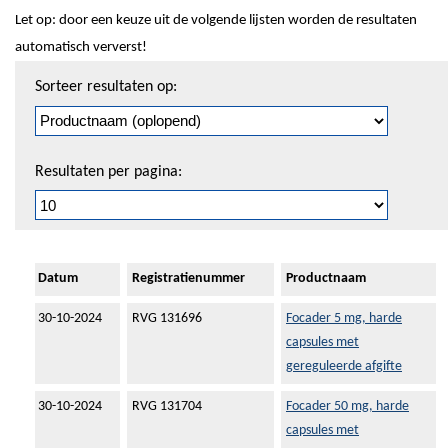
Let op: door een keuze uit de volgende lijsten worden de resultaten
automatisch ververst!
Sorteren
Sorteer resultaten op:
en
pagineren
Resultaten per pagina:
Datum
Registratienummer
Productnaam
30-10-2024
RVG 131696
Focader 5 mg, harde
capsules met
gereguleerde afgifte
30-10-2024
RVG 131704
Focader 50 mg, harde
capsules met