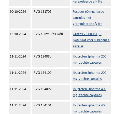
gereguleerde afgifte
30-10-2024
RVG 131705
Focader 60 mg, harde
capsules met
gereguleerde afgifte
15-10-2024
RVG 133913//33788
Grazax 75.000 SQ-T,
lyofilisaat voor sublinguaal
gebruik
11-11-2024
RVG 134098
Ibuprofen Spharma 200
mg, zachte capsules
11-11-2024
RVG 134100
Ibuprofen Spharma 200
mg, zachte capsules
11-11-2024
RVG 134099
Ibuprofen Spharma 400
mg, zachte capsules
11-11-2024
RVG 134101
Ibuprofen Spharma 400
mg, zachte capsules