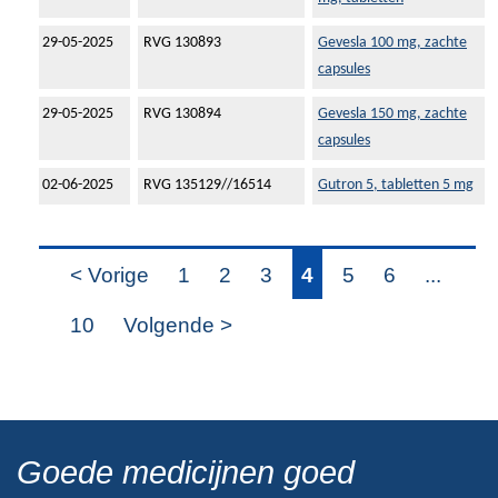
29-05-2025
RVG 130893
Gevesla 100 mg, zachte
capsules
29-05-2025
RVG 130894
Gevesla 150 mg, zachte
capsules
02-06-2025
RVG 135129//16514
Gutron 5, tabletten 5 mg
< Vorige
1
2
3
4
5
6
...
10
Volgende >
Goede medicijnen goed