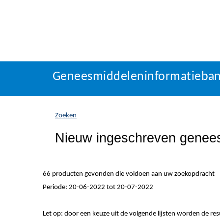
Geneesmiddeleninformatieba
U
Geneesmiddeleninformatieba
bevindt
zich
hier:
Zoeken
Nieuw ingeschreven genee
66 producten gevonden die voldoen aan uw zoekopdracht
Periode: 20-06-2022 tot 20-07-2022
Let op: door een keuze uit de volgende lijsten worden de re