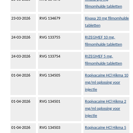
filmomhulde tabletten
23-03-2026
RVG 134679
Rivaxa 20 mg filmomhulde
tabletten
24-03-2026
RVG 133755
RIZEGMEF 10 mg,
filmomhulde tabletten
24-03-2026
RVG 133754
RIZEGMEF 5 mg,
filmomhulde tabletten
01-04-2026
RVG 134505
Ropivacaïne HCl Hikma 10
mg/ml oplossing voor
injectie
01-04-2026
RVG 134501
Ropivacaïne HCl Hikma 2
mg/ml oplossing voor
injectie
01-04-2026
RVG 134503
Ropivacaïne HCl Hikma 5