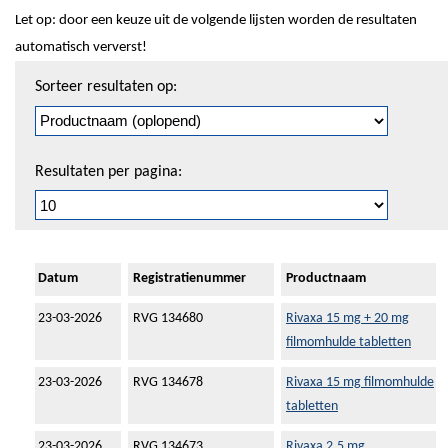
Let op: door een keuze uit de volgende lijsten worden de resultaten
automatisch ververst!
Sorteren
Sorteer resultaten op:
en
pagineren
Resultaten per pagina:
Datum
Registratienummer
Productnaam
23-03-2026
RVG 134680
Rivaxa 15 mg + 20 mg
filmomhulde tabletten
23-03-2026
RVG 134678
Rivaxa 15 mg filmomhulde
tabletten
23-03-2026
RVG 134673
Rivaxa 2,5 mg