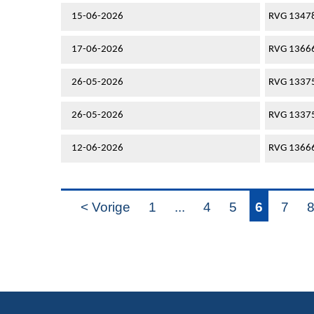
15-06-2026
RVG 1347
17-06-2026
RVG 1366
26-05-2026
RVG 1337
26-05-2026
RVG 1337
12-06-2026
RVG 1366
< Vorige
1
...
4
5
6
7