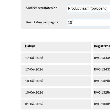
Sorteren
Sorteer resultaten op:
en
pagineren
Resultaten per pagina:
Datum
Registrat
17-06-2026
RVG 1343
17-06-2026
RVG 1343
10-06-2026
RVG 1328
10-06-2026
RVG 1328
01-06-2026
RVG 1338