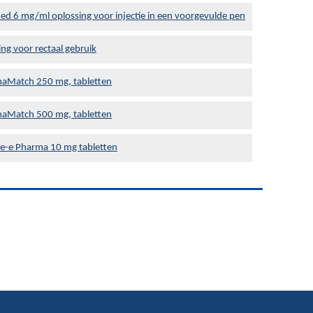
med 6 mg/ml oplossing voor injectie in een voorgevulde pen
ing voor rectaal gebruik
aMatch 250 mg, tabletten
aMatch 500 mg, tabletten
le-e Pharma 10 mg tabletten