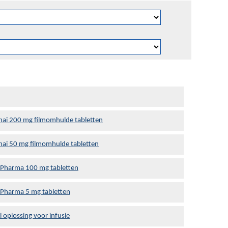
ai 200 mg filmomhulde tabletten
ai 50 mg filmomhulde tabletten
 Pharma 100 mg tabletten
 Pharma 5 mg tabletten
 oplossing voor infusie