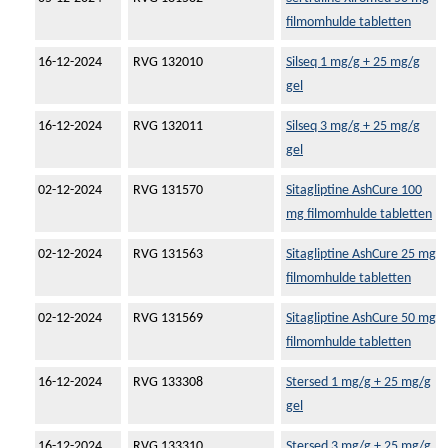
filmomhulde tabletten
16-12-2024
RVG 132010
Silseq 1 mg/g + 25 mg/g
gel
16-12-2024
RVG 132011
Silseq 3 mg/g + 25 mg/g
gel
02-12-2024
RVG 131570
Sitagliptine AshCure 100
mg filmomhulde tabletten
02-12-2024
RVG 131563
Sitagliptine AshCure 25 mg
filmomhulde tabletten
02-12-2024
RVG 131569
Sitagliptine AshCure 50 mg
filmomhulde tabletten
16-12-2024
RVG 133308
Stersed 1 mg/g + 25 mg/g
gel
16-12-2024
RVG 133310
Stersed 3 mg/g + 25 mg/g