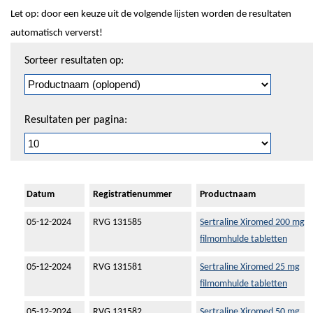
Let op: door een keuze uit de volgende lijsten worden de resultaten
automatisch ververst!
Sorteren
Sorteer resultaten op:
en
pagineren
Resultaten per pagina:
Datum
Registratienummer
Productnaam
05-12-2024
RVG 131585
Sertraline Xiromed 200 mg
filmomhulde tabletten
05-12-2024
RVG 131581
Sertraline Xiromed 25 mg
filmomhulde tabletten
05-12-2024
RVG 131582
Sertraline Xiromed 50 mg