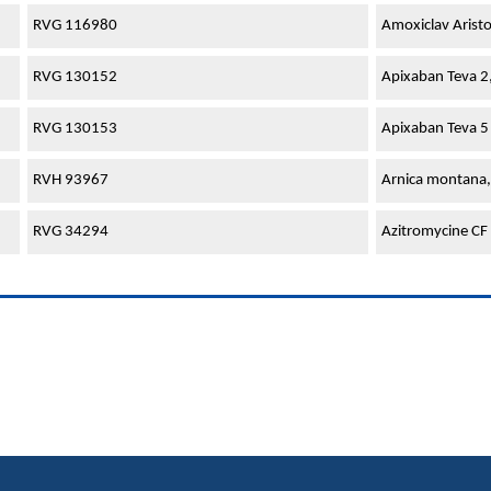
RVG 116980
Amoxiclav Arist
RVG 130152
Apixaban Teva 2
RVG 130153
Apixaban Teva 5
RVH 93967
Arnica montana,
RVG 34294
Azitromycine CF