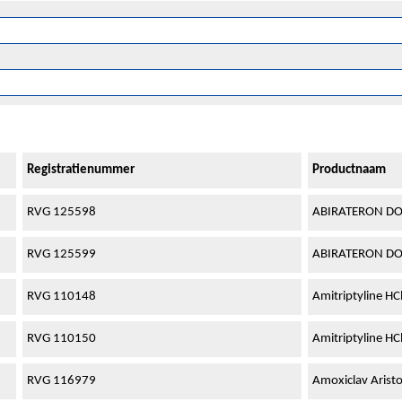
Registratienummer
Productnaam
RVG 125598
ABIRATERON DOC
RVG 125599
ABIRATERON DOC
RVG 110148
Amitriptyline HC
RVG 110150
Amitriptyline HC
RVG 116979
Amoxiclav Arist