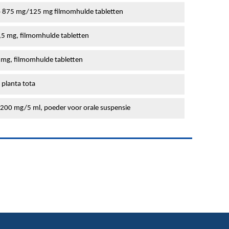
o 875 mg/125 mg filmomhulde tabletten
,5 mg, filmomhulde tabletten
 mg, filmomhulde tabletten
 planta tota
 200 mg/5 ml, poeder voor orale suspensie