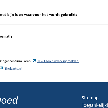
 medicijn is en waarvoor het wordt gebruikt:
formatie
werkingencentrum Lareb.
Ik wil een bijwerking melden.
Thuisarts.nl.
goed
Sitemap
Toegankelijk