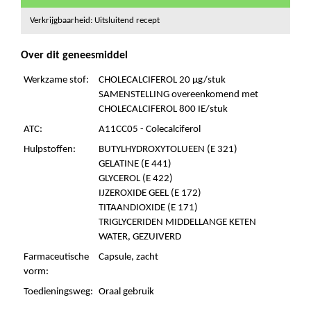
Verkrijgbaarheid: Uitsluitend recept
Over dit geneesmiddel
Werkzame stof:
CHOLECALCIFEROL 20 µg/stuk
SAMENSTELLING overeenkomend met
CHOLECALCIFEROL 800 IE/stuk
ATC:
A11CC05 - Colecalciferol
Hulpstoffen:
BUTYLHYDROXYTOLUEEN (E 321)
GELATINE (E 441)
GLYCEROL (E 422)
IJZEROXIDE GEEL (E 172)
TITAANDIOXIDE (E 171)
TRIGLYCERIDEN MIDDELLANGE KETEN
WATER, GEZUIVERD
Farmaceutische
Capsule, zacht
vorm:
Toedieningsweg:
Oraal gebruik