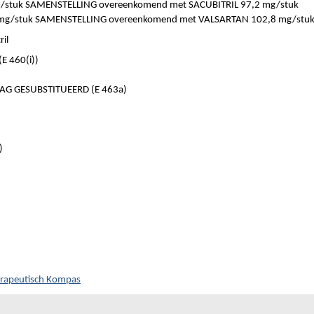
/stuk SAMENSTELLING overeenkomend met SACUBITRIL 97,2 mg/stuk
mg/stuk SAMENSTELLING overeenkomend met VALSARTAN 102,8 mg/stu
il
E 460(i))
AG GESUBSTITUEERD (E 463a)
)
herapeutisch Kompas