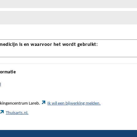
 medicijn is en waarvoor het wordt gebruikt:
formatie
l
werkingencentrum Lareb.
Ik wil een bijwerking melden.
Thuisarts.nl.