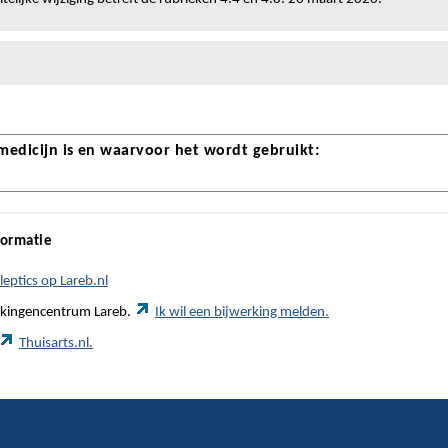
 medicijn is en waarvoor het wordt gebruikt:
formatie
leptics op Lareb.nl
werkingencentrum Lareb.
Ik wil een bijwerking melden.
Thuisarts.nl.