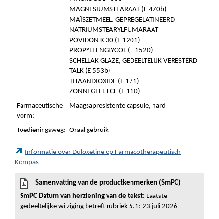
MAGNESIUMSTEARAAT (E 470b)
MAÏSZETMEEL, GEPREGELATINEERD
NATRIUMSTEARYLFUMARAAT
POVIDON K 30 (E 1201)
PROPYLEENGLYCOL (E 1520)
SCHELLAK GLAZE, GEDEELTELIJK VERESTERD
TALK (E 553b)
TITAANDIOXIDE (E 171)
ZONNEGEEL FCF (E 110)
Farmaceutische
Maagsapresistente capsule, hard
vorm:
Toedieningsweg:
Oraal gebruik
Informatie over Duloxetine op Farmacotherapeutisch
Kompas
Samenvatting van de productkenmerken (SmPC)
SmPC Datum van herziening van de tekst:
Laatste
gedeeltelijke wijziging betreft rubriek 5.1: 23 juli 2026