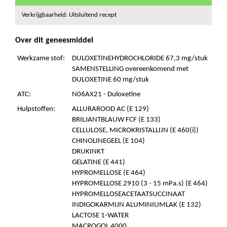
Verkrijgbaarheid: Uitsluitend recept
Over dit geneesmiddel
Werkzame stof:
DULOXETINEHYDROCHLORIDE 67,3 mg/stuk
SAMENSTELLING overeenkomend met
DULOXETINE 60 mg/stuk
ATC:
N06AX21 - Duloxetine
Hulpstoffen:
ALLURAROOD AC (E 129)
BRILJANTBLAUW FCF (E 133)
CELLULOSE, MICROKRISTALLIJN (E 460(i))
CHINOLINEGEEL (E 104)
DRUKINKT
GELATINE (E 441)
HYPROMELLOSE (E 464)
HYPROMELLOSE 2910 (3 - 15 mPa.s) (E 464)
HYPROMELLOSEACETAATSUCCINAAT
INDIGOKARMIJN ALUMINIUMLAK (E 132)
LACTOSE 1-WATER
MACROGOL 4000