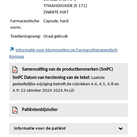
TITAANDIOXIDE (E 171)
ZWARTE INKT
Farmaceutische
Capsule, hard
vorm:
Toedieningsweg:
Oraal gebruik
Informatie over Atomoxetine op Farmacotherapeutisch
Kompas
Samenvatting van de productkenmerken (SmPC)
SmPC Datum van herziening van de tekst:
Laatste
gedeeltelijke wijziging betreft de rubrieken 4.4, 4.5, 4.8 en
4.9: 22 oktober 2024 1024.9v.LD
Patiëntenbijsluiter
Informatie voor de patiënt