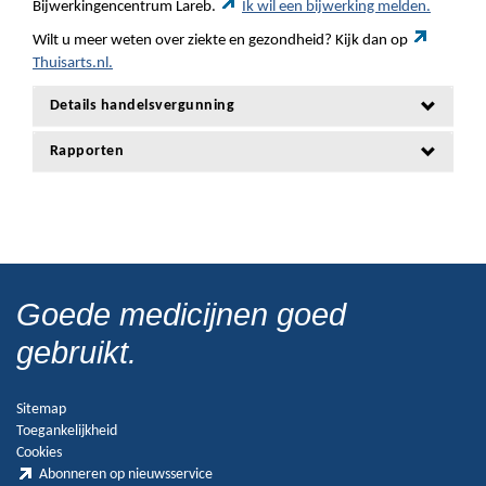
Bijwerkingencentrum Lareb.
Ik wil een bijwerking melden.
Wilt u meer weten over ziekte en gezondheid? Kijk dan op
Thuisarts.nl.
Details handelsvergunning
Rapporten
Goede medicijnen goed
gebruikt.
Sitemap
Toegankelijkheid
Cookies
Abonneren op nieuwsservice