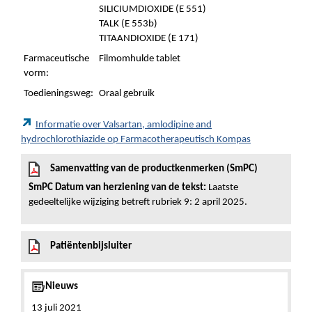
SILICIUMDIOXIDE (E 551)
TALK (E 553b)
TITAANDIOXIDE (E 171)
Farmaceutische
Filmomhulde tablet
vorm:
Toedieningsweg:
Oraal gebruik
Informatie over Valsartan, amlodipine and
hydrochlorothiazide op Farmacotherapeutisch Kompas
Samenvatting van de productkenmerken (SmPC)
SmPC Datum van herziening van de tekst:
Laatste
gedeeltelijke wijziging betreft rubriek 9: 2 april 2025.
Patiëntenbijsluiter
Nieuws
13 juli 2021