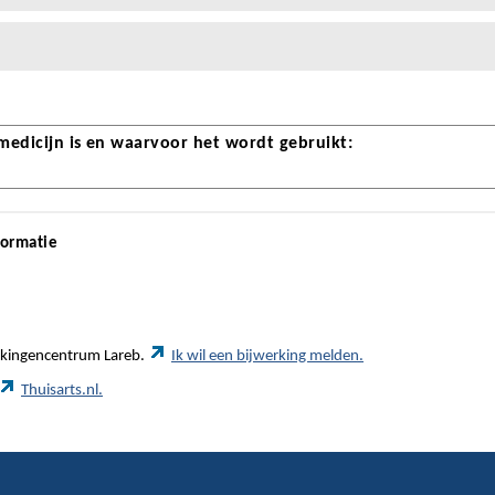
 medicijn is en waarvoor het wordt gebruikt:
formatie
werkingencentrum Lareb.
Ik wil een bijwerking melden.
Thuisarts.nl.