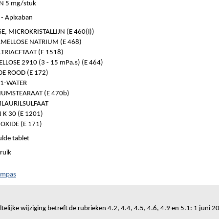
N 5 mg/stuk
- Apixaban
E, MICROKRISTALLIJN (E 460(i))
MELLOSE NATRIUM (E 468)
TRIACETAAT (E 1518)
LOSE 2910 (3 - 15 mPa.s) (E 464)
DE ROOD (E 172)
 1-WATER
UMSTEARAAT (E 470b)
LAURILSULFAAT
K 30 (E 1201)
OXIDE (E 171)
lde tablet
ruik
ompas
telijke wijziging betreft de rubrieken 4.2, 4.4, 4.5, 4.6, 4.9 en 5.1: 1 juni 2