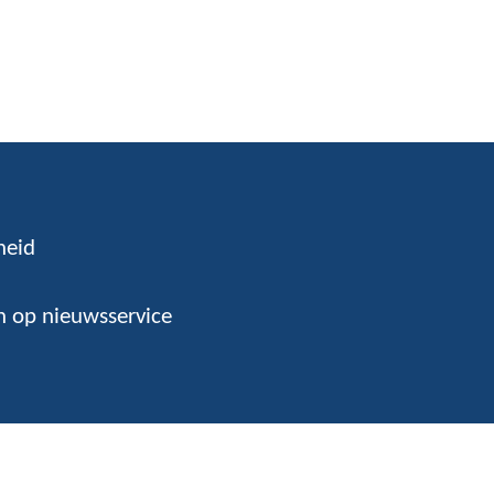
heid
 op nieuwsservice