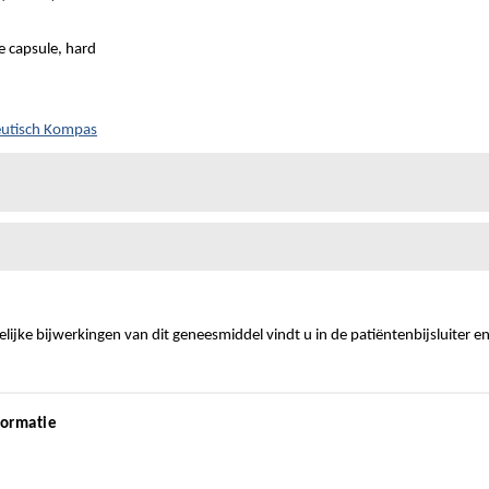
 capsule, hard
eutisch Kompas
ijke bijwerkingen van dit geneesmiddel vindt u in de patiëntenbijsluiter e
formatie