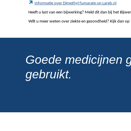
Informatie over Dimethyl fumarate op Lareb.nl
Heeft u last van een bijwerking? Meld dit dan bij het Bij
Wilt u meer weten over ziekte en gezondheid? Kijk dan op
Goede medicijnen 
gebruikt.