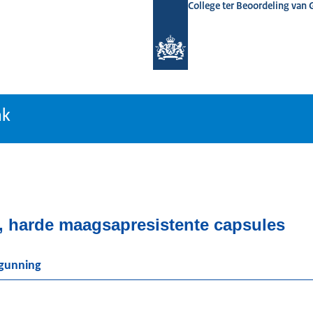
College ter Beoordeling van
tiebank
nk
, harde maagsapresistente capsules
rgunning