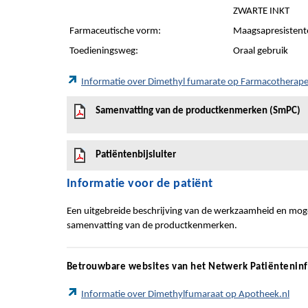
ZWARTE INKT
Farmaceutische vorm:
Maagsapresistente
Toedieningsweg:
Oraal gebruik
Informatie over Dimethyl fumarate op Farmacotherap
Samenvatting van de productkenmerken (SmPC)
Patiëntenbijsluiter
Informatie voor de patiënt
Een uitgebreide beschrijving van de werkzaamheid en mogel
samenvatting van de productkenmerken.
Betrouwbare websites van het Netwerk Patiëntenin
Informatie over Dimethylfumaraat op Apotheek.nl