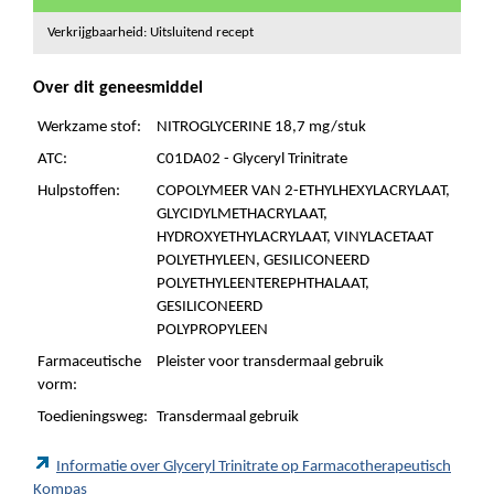
Verkrijgbaarheid: Uitsluitend recept
Over dit geneesmiddel
Werkzame stof:
NITROGLYCERINE 18,7 mg/stuk
ATC:
C01DA02 - Glyceryl Trinitrate
Hulpstoffen:
COPOLYMEER VAN 2-ETHYLHEXYLACRYLAAT,
GLYCIDYLMETHACRYLAAT,
HYDROXYETHYLACRYLAAT, VINYLACETAAT
POLYETHYLEEN, GESILICONEERD
POLYETHYLEENTEREPHTHALAAT,
GESILICONEERD
POLYPROPYLEEN
Farmaceutische
Pleister voor transdermaal gebruik
vorm:
Toedieningsweg:
Transdermaal gebruik
Informatie over Glyceryl Trinitrate op Farmacotherapeutisch
Kompas