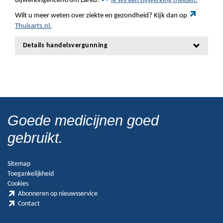
Bijwerkingencentrum Lareb.
Ik wil een bijwerking melden.
Wilt u meer weten over ziekte en gezondheid? Kijk dan op
Thuisarts.nl.
Details handelsvergunning
Goede medicijnen goed
gebruikt.
Sitemap
Toegankelijkheid
Cookies
Abonneren op nieuwsservice
Contact