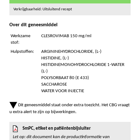
Verkrijgbaarheid: Uitsluitend recept
Over dit geneesmiddel
Werkzame
CLESROVIMAB 150 mg/ml
stof:
Hulpstoffen:
ARGININEHYDROCHLORIDE, (L-)
HISTIDINE, (L-)
HISTIDINEMONOHYDROCHLORIDE 1-WATER
(L-)
POLYSORBAAT 80 (E 433)
SACCHAROSE
WATER VOOR INJECTIE
Dit geneesmiddel staat onder extra toezicht. Het CBG vraagt
u extra alert te zijn op bijwerkingen.
SmPC, etiket en patiëntenbijsluiter
Let op: dit document kan de productinformatie van