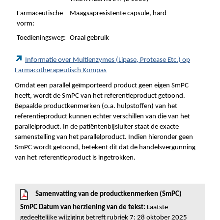
Farmaceutische
Maagsapresistente capsule, hard
vorm:
Toedieningsweg:
Oraal gebruik
Informatie over Multienzymes (Lipase, Protease Etc.) op
Farmacotherapeutisch Kompas
Omdat een parallel geïmporteerd product geen eigen SmPC
heeft, wordt de SmPC van het referentieproduct getoond.
Bepaalde productkenmerken (o.a. hulpstoffen) van het
referentieproduct kunnen echter verschillen van die van het
parallelproduct. In de patiëntenbijsluiter staat de exacte
samenstelling van het parallelproduct. Indien hieronder geen
SmPC wordt getoond, betekent dit dat de handelsvergunning
van het referentieproduct is ingetrokken.
Samenvatting van de productkenmerken (SmPC)
SmPC Datum van herziening van de tekst:
Laatste
gedeeltelijke wijziging betreft rubriek 7: 28 oktober 2025