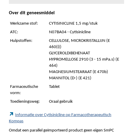
Over dit geneesmiddel
Werkzame stof:
CYTISINICLINE 1,5 mg/stuk
ATC:
N07BA04 - Cytisinicline
Hulpstoffen:
CELLULOSE, MICROKRISTALLIJN (E
460(i))
GLYCEROLDIBEHENAAT
HYPROMELLOSE 2910 (3 - 15 mPa.s) (E
464)
MAGNESIUMSTEARAAT (E 470b)
MANNITOL (D-) (E 421)
Farmaceutische
Tablet
vorm:
Toedieningsweg:
Oraal gebruik
Informatie over Cytisinicline op Farmacotherapeutisch
Kompas
Omdat een parallel geïmporteerd product geen eigen SmPC