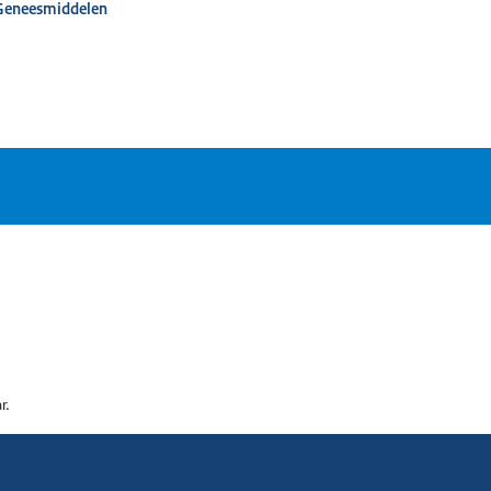
 Geneesmiddelen
r.