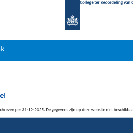
College ter Beoordeling van
tiebank
nk
el
hreven per 31-12-2025. De gegevens zijn op deze website niet beschikbaa