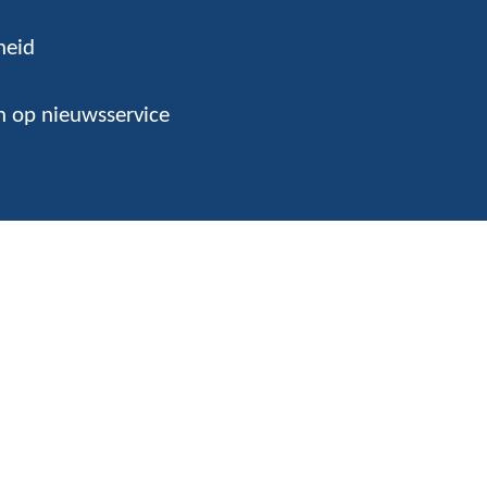
heid
 op nieuwsservice