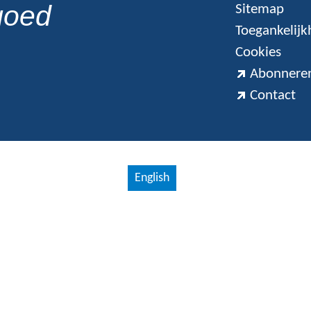
goed
Sitemap
Toegankelijk
Cookies
Abonneren
Contact
English