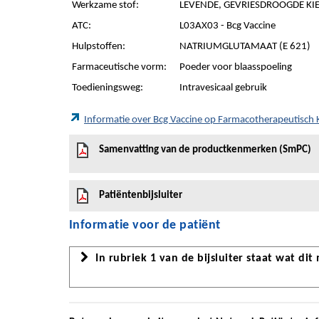
Werkzame stof:
LEVENDE, GEVRIESDROOGDE KIE
ATC:
L03AX03 - Bcg Vaccine
Hulpstoffen:
NATRIUMGLUTAMAAT (E 621)
Farmaceutische vorm:
Poeder voor blaasspoeling
Toedieningsweg:
Intravesicaal gebruik
Informatie over Bcg Vaccine op Farmacotherapeutisch
Samenvatting van de productkenmerken (SmPC)
Patiëntenbijsluiter
Informatie voor de patiënt
In rubriek 1 van de bijsluiter staat wat dit