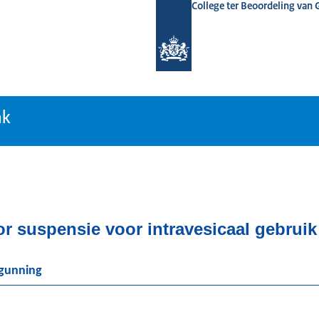
College ter Beoordeling van
tiebank
nk
suspensie voor intravesicaal gebruik
rgunning