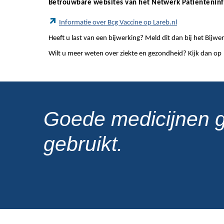
Betrouwbare websites van het Netwerk Patiëntenin
Informatie over Bcg Vaccine op Lareb.nl
Heeft u last van een bijwerking? Meld dit dan bij het Bij
Wilt u meer weten over ziekte en gezondheid? Kijk dan op
Goede medicijnen 
gebruikt.