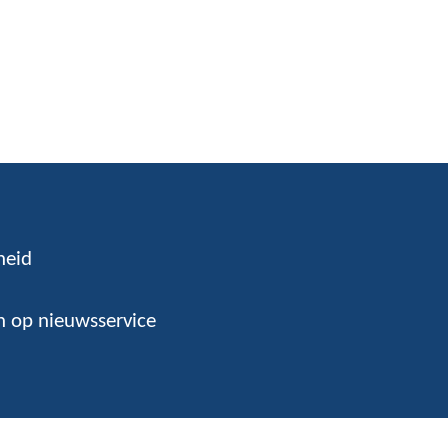
heid
 op nieuwsservice