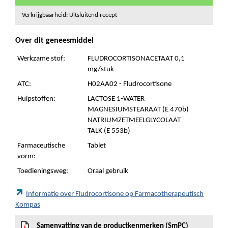
Verkrijgbaarheid: Uitsluitend recept
Over dit geneesmiddel
Werkzame stof:
FLUDROCORTISONACETAAT 0,1
mg/stuk
ATC:
H02AA02 - Fludrocortisone
Hulpstoffen:
LACTOSE 1-WATER
MAGNESIUMSTEARAAT (E 470b)
NATRIUMZETMEELGLYCOLAAT
TALK (E 553b)
Farmaceutische
Tablet
vorm:
Toedieningsweg:
Oraal gebruik
Informatie over Fludrocortisone op Farmacotherapeutisch
Kompas
Samenvatting van de productkenmerken (SmPC)