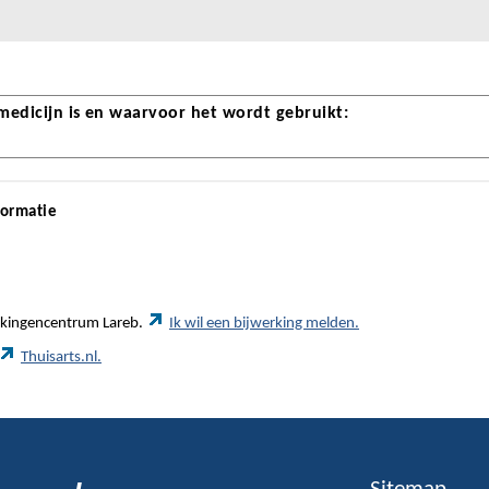
 medicijn is en waarvoor het wordt gebruikt:
formatie
werkingencentrum Lareb.
Ik wil een bijwerking melden.
Thuisarts.nl.