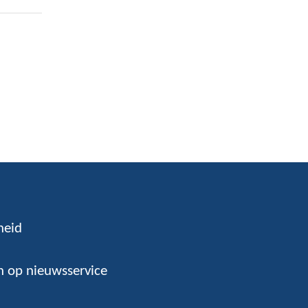
heid
 op nieuwsservice