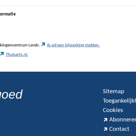
formatie
werkingencentrum Lareb.
Ik wil een bijwerking melden.
Thuisarts.nl.
goed
Sitemap
Toegankelijk
Cookies
Abonneren
Contact