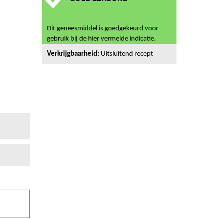
Dit geneesmiddel is goedgekeurd voor
gebruik bij de hier vermelde indicatie.
Verkrijgbaarheid:
Uitsluitend recept