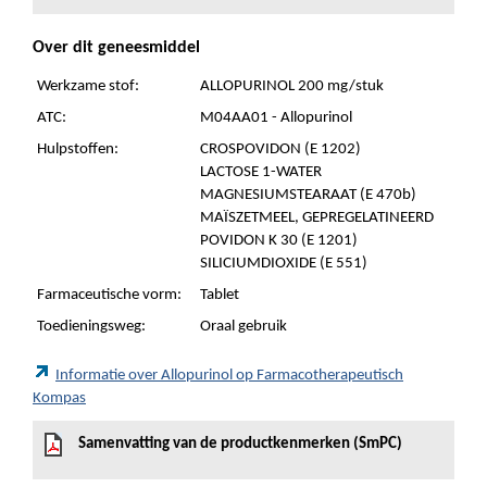
Over dit geneesmiddel
Werkzame stof:
ALLOPURINOL 200 mg/stuk
ATC:
M04AA01 - Allopurinol
Hulpstoffen:
CROSPOVIDON (E 1202)
LACTOSE 1-WATER
MAGNESIUMSTEARAAT (E 470b)
MAÏSZETMEEL, GEPREGELATINEERD
POVIDON K 30 (E 1201)
SILICIUMDIOXIDE (E 551)
Farmaceutische vorm:
Tablet
Toedieningsweg:
Oraal gebruik
Informatie over Allopurinol op Farmacotherapeutisch
Kompas
Samenvatting van de productkenmerken (SmPC)