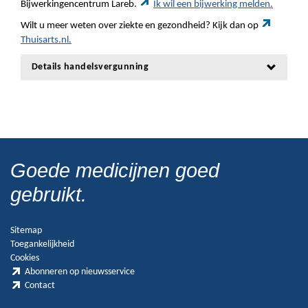
Bijwerkingencentrum Lareb.
Ik wil een bijwerking melden.
Wilt u meer weten over ziekte en gezondheid? Kijk dan op
Thuisarts.nl.
Details handelsvergunning
Goede medicijnen goed
gebruikt.
Sitemap
Toegankelijkheid
Cookies
Abonneren op nieuwsservice
Contact