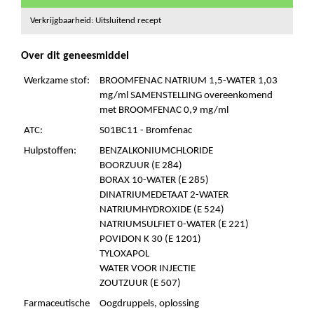
Verkrijgbaarheid: Uitsluitend recept
Over dit geneesmiddel
Werkzame stof:
BROOMFENAC NATRIUM 1,5-WATER 1,03
mg/ml SAMENSTELLING overeenkomend
met BROOMFENAC 0,9 mg/ml
ATC:
S01BC11 - Bromfenac
Hulpstoffen:
BENZALKONIUMCHLORIDE
BOORZUUR (E 284)
BORAX 10-WATER (E 285)
DINATRIUMEDETAAT 2-WATER
NATRIUMHYDROXIDE (E 524)
NATRIUMSULFIET 0-WATER (E 221)
POVIDON K 30 (E 1201)
TYLOXAPOL
WATER VOOR INJECTIE
ZOUTZUUR (E 507)
Farmaceutische
Oogdruppels, oplossing