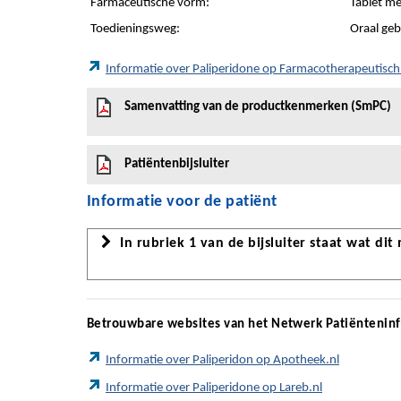
Farmaceutische vorm:
Tablet me
Toedieningsweg:
Oraal geb
Informatie over Paliperidone op Farmacotherapeutisc
Samenvatting van de productkenmerken (SmPC)
Patiëntenbijsluiter
Informatie voor de patiënt
In rubriek 1 van de bijsluiter staat wat dit
Betrouwbare websites van het Netwerk Patiëntenin
Informatie over Paliperidon op Apotheek.nl
Informatie over Paliperidone op Lareb.nl