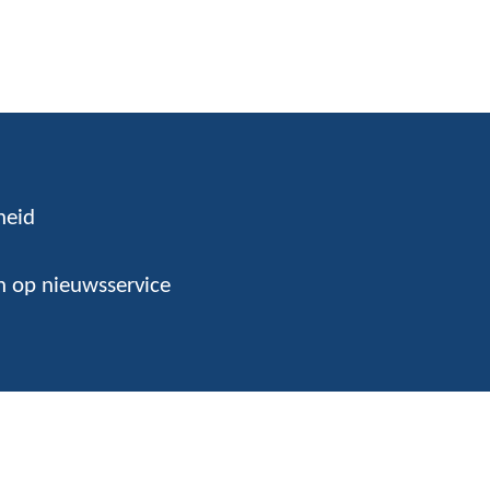
heid
 op nieuwsservice