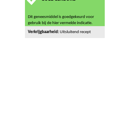
Dit geneesmiddel is goedgekeurd voor
gebruik bij de hier vermelde indicatie.
Verkrijgbaarheid:
Uitsluitend recept